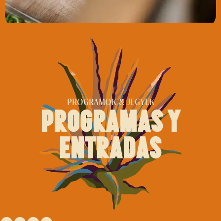
PROGRAMOK & JEGYEK
programas y
entradas