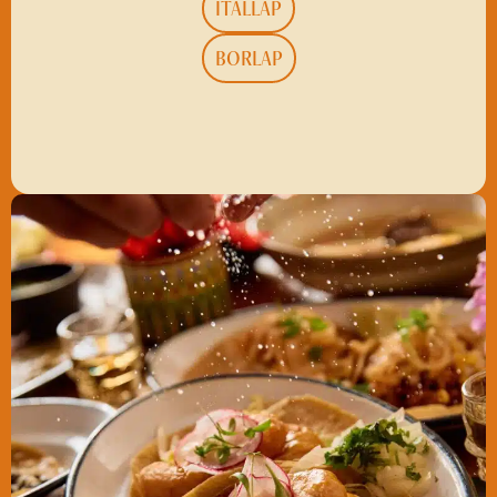
ITALLAP
BORLAP