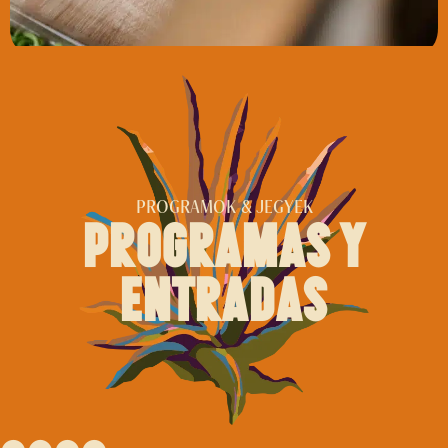
PROGRAMOK & JEGYEK
programas y
entradas