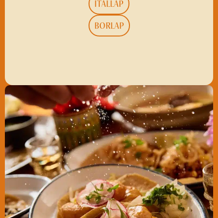
ITALLAP
BORLAP