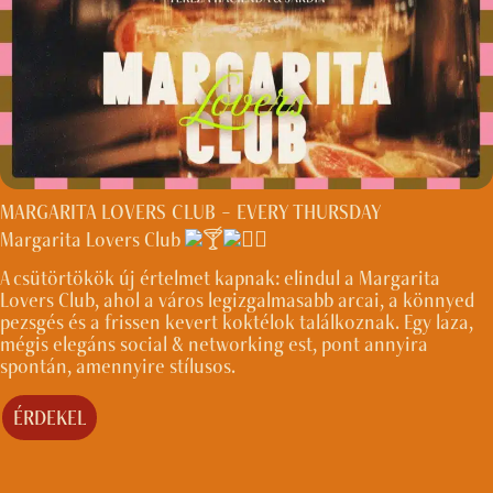
MARGARITA LOVERS CLUB – EVERY THURSDAY
Margarita Lovers Club
A csütörtökök új értelmet kapnak: elindul a Margarita
Lovers Club, ahol a város legizgalmasabb arcai, a könnyed
pezsgés és a frissen kevert koktélok találkoznak. Egy laza,
mégis elegáns social & networking est, pont annyira
spontán, amennyire stílusos.
ÉRDEKEL