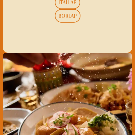
ITALLAP
BORLAP