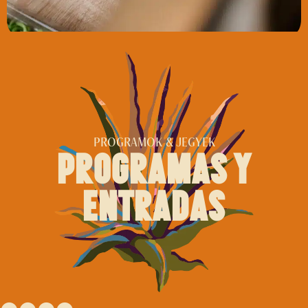
PROGRAMOK & JEGYEK
programas y
entradas