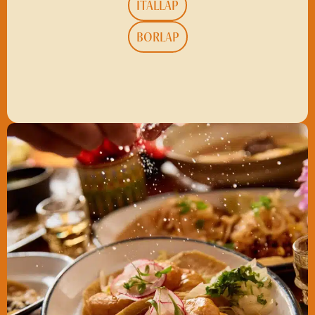
ITALLAP
BORLAP