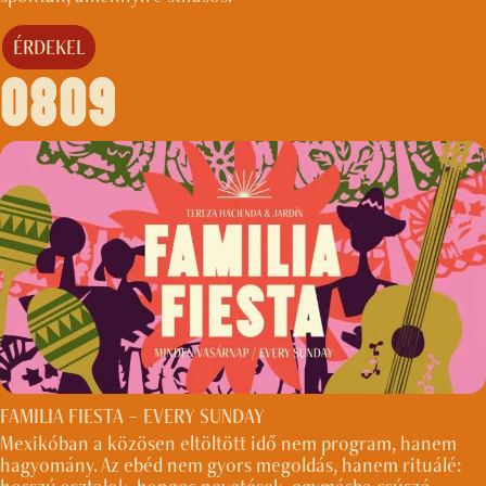
ÉRDEKEL
0809
FAMILIA FIESTA – EVERY SUNDAY
Mexikóban a közösen eltöltött idő nem program, hanem
hagyomány. Az ebéd nem gyors megoldás, hanem rituálé: