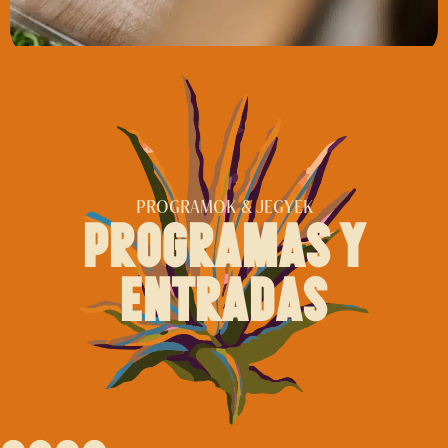
PROGRAMOK & JEGYEK
programas y
entradas