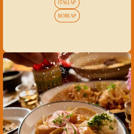
ITALLAP
BORLAP