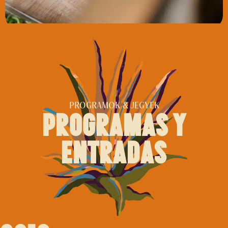
PROGRAMOK & JEGYEK
programas y
entradas