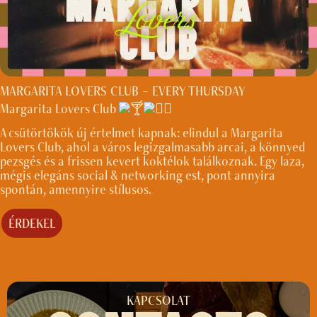
MARGARITA LOVERS CLUB – EVERY THURSDAY
Margarita Lovers Club
A csütörtökök új értelmet kapnak: elindul a Margarita
Lovers Club, ahol a város legizgalmasabb arcai, a könnyed
pezsgés és a frissen kevert koktélok találkoznak. Egy laza,
mégis elegáns social & networking est, pont annyira
spontán, amennyire stílusos.
ÉRDEKEL
KAPCSOLAT