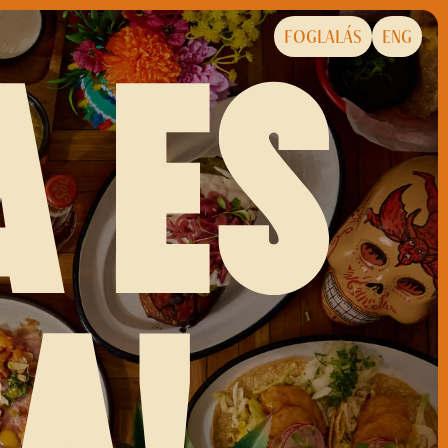
FOGLALÁS
ENG
A ES
A!