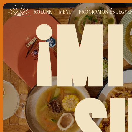
RÓLUNK
MENÜ
PROGRAMOK ÉS JEGYE
¡MI
S