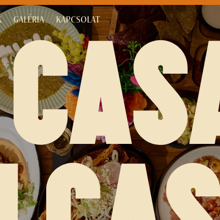
K
GALÉRIA
KAPCSOLAT
 CAS
U CAS