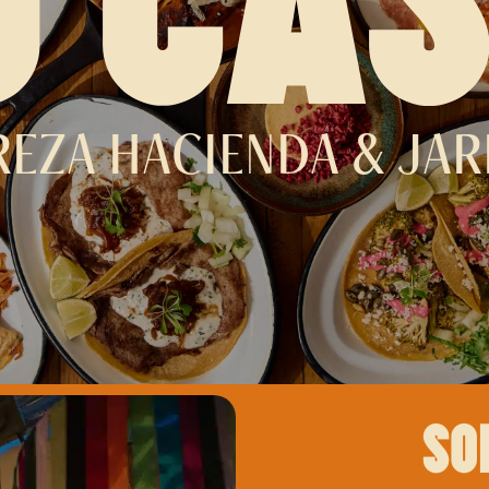
REZA HACIENDA & JAR
so