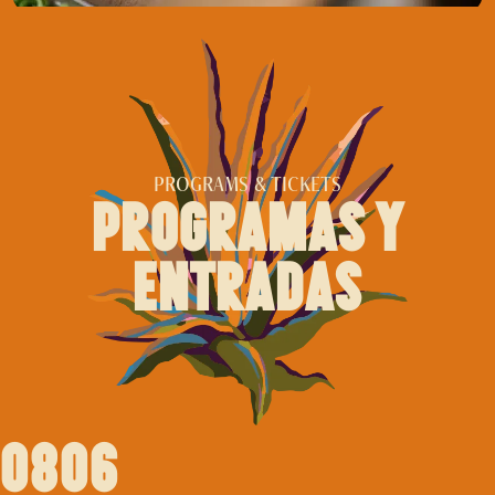
PROGRAMS & TICKETS
programas y
entradas
0806