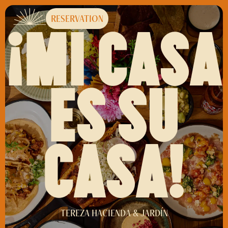
RESERVATION
¡MI CASA
ES SU
CASA!
TEREZA HACIENDA & JARDÍN