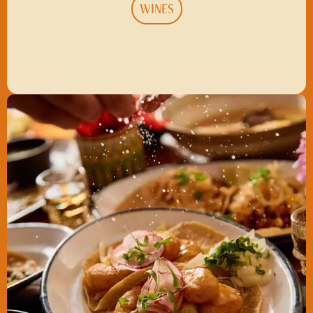
WINES