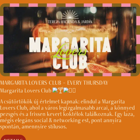
MARGARITA LOVERS CLUB – EVERY THURSDAY
Margarita Lovers Club
A csütörtökök új értelmet kapnak: elindul a Margarita
Lovers Club, ahol a város legizgalmasabb arcai, a könnyed
pezsgés és a frissen kevert koktélok találkoznak. Egy laza,
mégis elegáns social & networking est, pont annyira
spontán, amennyire stílusos.