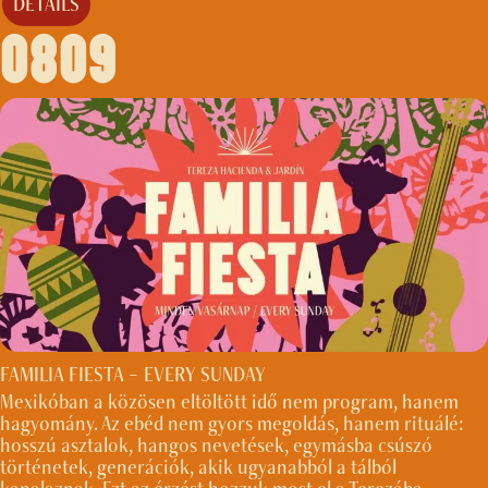
DETAILS
0809
FAMILIA FIESTA – EVERY SUNDAY
Mexikóban a közösen eltöltött idő nem program, hanem
hagyomány. Az ebéd nem gyors megoldás, hanem rituálé:
hosszú asztalok, hangos nevetések, egymásba csúszó
történetek, generációk, akik ugyanabból a tálból